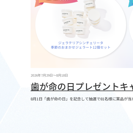
2026年7月29日〜8月18日
歯が命の日プレゼントキ
8月1日「歯が命の日」を記念して抽選で81名様に賞品が