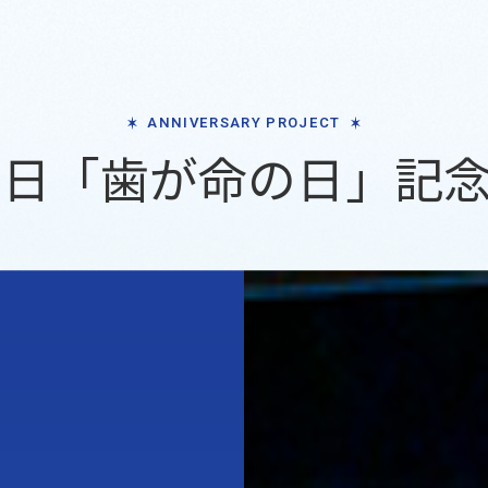
ANNIVERSARY PROJECT
1日「歯が命の日」記