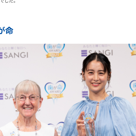
でした。
が命