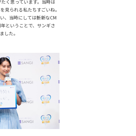
がたく思っています。当時は
Mを見られる私たちすごいね。
い、当時にしては斬新なCM
周年ということで、サンギさ
ました。