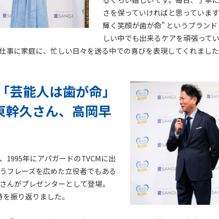
さを保っていければと思っています
輝く笑顔が歯が命” というブラン
しい中でも出来るケアを頑張って
仕事に家庭に、忙しい日々を送る中での喜びを表現してくれまし
「芸能人は歯が命」
、東幹久さん、高岡早
、1995年にアパガードのTVCMに出
うフレーズを広めた立役者でもある
さんがプレゼンターとして登場。
時を振り返りました。