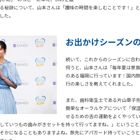
る秘訣について、山本さんは「趣味の時間を楽しむことです！」
した。
お出かけシーズン
続いて、これからのシーズンに合
伺うと、山本さんは「毎年夏は家
のある福岡に行っています！国内
行の楽しさを教えてくれました。
また、歯科衛生士である片山章子
簡単なオーラルケアについて「保
せるための舌の運動をよくやって
していつもの歯みがきセットを持って行ってますね。」ということ
そかになることもありますよね。旅先にアパガード持っていこう