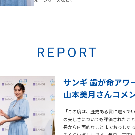
REPORT
サンギ 歯が命アワ
山本美月さんコメ
「この度は、歴史ある賞に選んでい
の美しさについても評価されたこ
長から内面的なことまでおっしゃ
るくらい嬉しいです。毎日、丁寧