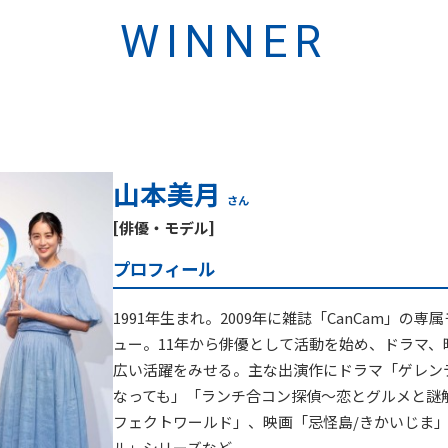
WINNER
山本美月
さん
[俳優・モデル]
プロフィール
1991年生まれ。2009年に雑誌「CanCam」の
ュー。11年から俳優として活動を始め、ドラマ、
広い活躍をみせる。主な出演作にドラマ「ゲレン
なっても」「ランチ合コン探偵～恋とグルメと謎
フェクトワールド」、映画「忌怪島/きかいじま
ル」シリーズなど。