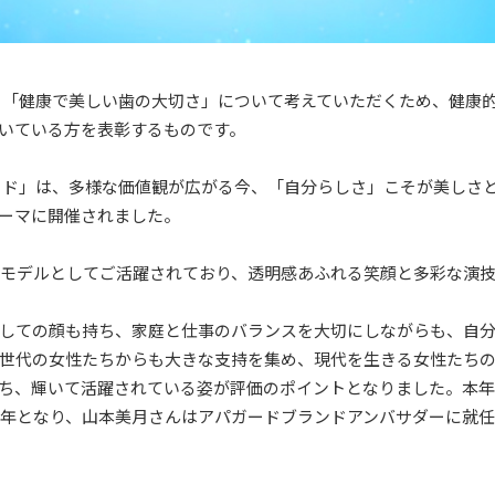
、「健康で美しい歯の大切さ」について考えていただくため、健康
いている方を表彰するものです。
ード」は、多様な価値観が広がる今、「自分らしさ」こそが美しさ
ーマに開催されました。
・モデルとしてご活躍されており、透明感あふれる笑顔と多彩な演
しての顔も持ち、家庭と仕事のバランスを大切にしながらも、自
世代の女性たちからも大きな支持を集め、現代を生きる女性たち
ち、輝いて活躍されている姿が評価のポイントとなりました。本
の年となり、山本美月さんはアパガードブランドアンバサダーに就