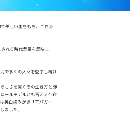
的で美しい歯をもち、ご自身
とされる時代背景を反映し
技力で多くの人々を魅了し続け
分らしさを貫くその生き方と飾
のロールモデルとも言える存在
年は美白歯みがき「アパガー
任しました。