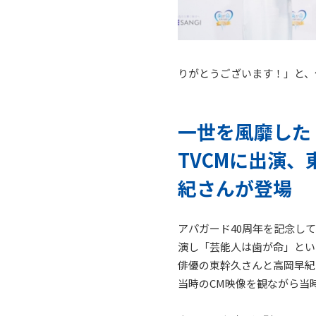
りがとうございます！」と、
一世を風靡した
TVCMに出演
紀さんが登場
アパガード40周年を記念して
演し「芸能人は歯が命」とい
俳優の東幹久さんと高岡早紀
当時のCM映像を観ながら当