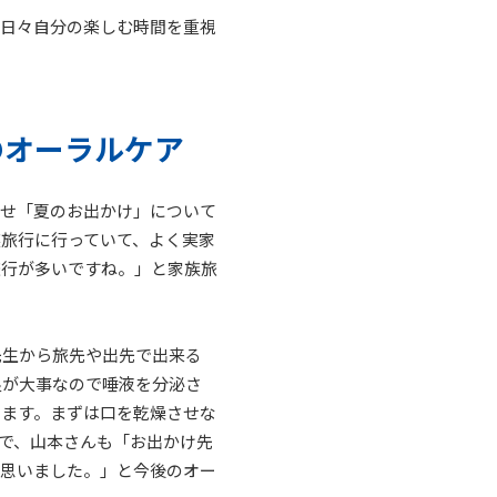
と日々自分の楽しむ時間を重視
のオーラルケア
わせ「夏のお出かけ」について
族旅行に行っていて、よく実家
旅行が多いですね。」と家族旅
先生から旅先や出先で出来る
湿が大事なので唾液を分泌さ
います。まずは口を乾燥させな
で、山本さんも「お出かけ先
と思いました。」と今後のオー