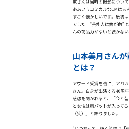
東さんは当時の撮影について
ああいうコミカルなCMはあ
すごく懐かしいです。最初は
でした。“芸能人は歯が命”
んの商品力がないと続かない
山本美月さんが
とは？
アワード受賞を機に、アパガ
さん。自身が出演する40周
感想を聞かれると、「今と昔
と女性は肩パットが入ってる
（笑）」と語りました。
“いつだって、輝く笑顔は「歯