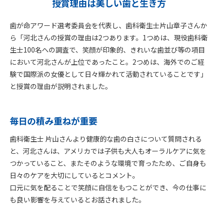
授賞理由は美しい歯と生き方
歯が命アワード選考委員会を代表し、歯科衛生士片山章子さんか
ら「河北さんの授賞の理由は2つあります。1つめは、現役歯科衛
生士100名への調査で、笑顔が印象的、きれいな歯並び等の項目
において河北さんが上位であったこと。2つめは、海外でのご経
験で国際派の女優として日々輝かれて活動されていることです」
と授賞の理由が説明されました。
毎日の積み重ねが重要
歯科衛生士 片山さんより健康的な歯の白さについて質問される
と、河北さんは、アメリカでは子供も大人もオーラルケアに気を
つかっていること、またそのような環境で育ったため、ご自身も
日々のケアを大切にしているとコメント。
口元に気を配ることで笑顔に自信をもつことができ、今の仕事に
も良い影響を与えているとお話されました。