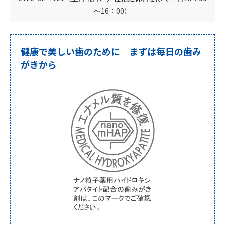
～16：00）
健康で美しい歯のために まずは毎日の歯み
がきから