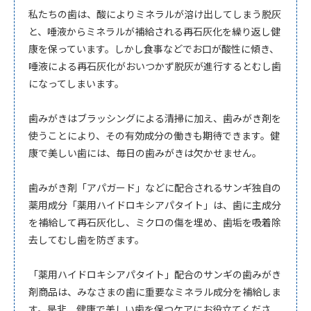
私たちの歯は、酸によりミネラルが溶け出してしまう脱灰
と、唾液からミネラルが補給される再石灰化を繰り返し健
康を保っています。しかし食事などでお口が酸性に傾き、
唾液による再石灰化がおいつかず脱灰が進行するとむし歯
になってしまいます。
歯みがきはブラッシングによる清掃に加え、歯みがき剤を
使うことにより、その有効成分の働きも期待できます。健
康で美しい歯には、毎日の歯みがきは欠かせません。
歯みがき剤「アパガード」などに配合されるサンギ独自の
薬用成分「薬用ハイドロキシアパタイト」は、歯に主成分
を補給して再石灰化し、ミクロの傷を埋め、歯垢を吸着除
去してむし歯を防ぎます。
「薬用ハイドロキシアパタイト」配合のサンギの歯みがき
剤商品は、みなさまの歯に重要なミネラル成分を補給しま
す。是非、健康で美しい歯を保つケアにお役立てくださ