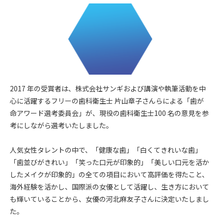
2017 年の受賞者は、株式会社サンギおよび講演や執筆活動を中
心に活躍するフリーの歯科衛生士 片山章子さんらによる「歯が
命アワード選考委員会」が、現役の歯科衛生士100 名の意見を参
考にしながら選考いたしました。
人気女性タレントの中で、「健康な歯」「白くてきれいな歯」
「歯並びがきれい」「笑った口元が印象的」「美しい口元を活か
したメイクが印象的」の全ての項目において高評価を得たこと、
海外経験を活かし、国際派の女優として活躍し、生き方において
も輝いていることから、女優の河北麻友子さんに決定いたしまし
た。