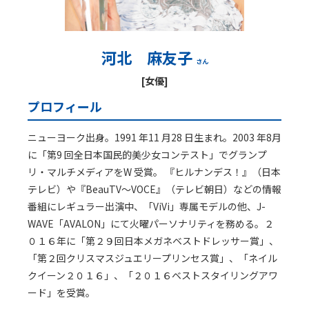
河北 麻友子
さん
[女優]
プロフィール
ニューヨーク出身。1991 年11 月28 日生まれ。2003 年8月
に「第9 回全日本国民的美少女コンテスト」でグランプ
リ・マルチメディアをW 受賞。 『ヒルナンデス！』（日本
テレビ）や『BeauTV〜VOCE』（テレビ朝日）などの情報
番組にレギュラー出演中、「ViVi」専属モデルの他、J-
WAVE「AVALON」にて火曜パーソナリティを務める。２
０１６年に「第２９回日本メガネベストドレッサー賞」、
「第２回クリスマスジュエリープリンセス賞」、「ネイル
クイーン２０１６」、「２０１６ベストスタイリングアワ
ード」を受賞。